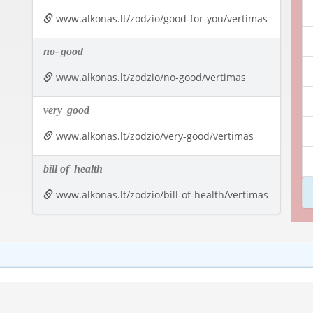
www.alkonas.lt/zodzio/good-for-you/vertimas
no-
good
www.alkonas.lt/zodzio/no-good/vertimas
very
good
www.alkonas.lt/zodzio/very-good/vertimas
bill of
health
www.alkonas.lt/zodzio/bill-of-health/vertimas