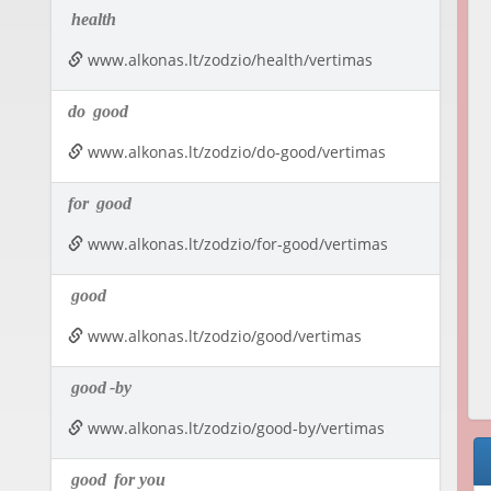
health
www.alkonas.lt/zodzio/health/vertimas
do
good
www.alkonas.lt/zodzio/do-good/vertimas
for
good
www.alkonas.lt/zodzio/for-good/vertimas
good
www.alkonas.lt/zodzio/good/vertimas
good
-by
www.alkonas.lt/zodzio/good-by/vertimas
good
for you