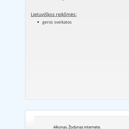
Lietuviškos reikšmės:
geros sveikatos
Alkonas. Žodynas internete.