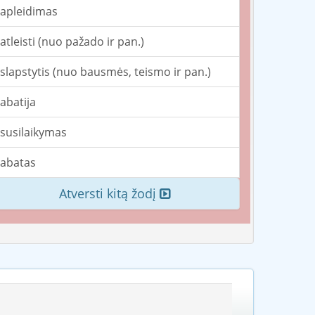
apleidimas
atleisti (nuo pažado ir pan.)
slapstytis (nuo bausmės, teismo ir pan.)
abatija
susilaikymas
abatas
Atversti kitą žodį