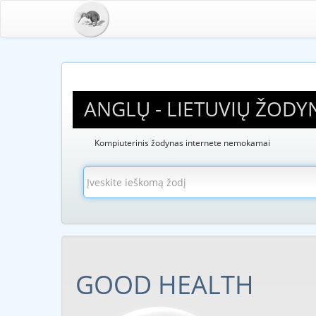
ANGLŲ - LIETUVIŲ ŽODY
Kompiuterinis žodynas internete nemokamai
GOOD HEALTH