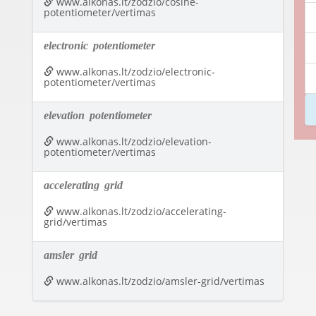
www.alkonas.lt/zodzio/cosine-
potentiometer/vertimas
electronic
potentiometer
www.alkonas.lt/zodzio/electronic-
potentiometer/vertimas
elevation
potentiometer
www.alkonas.lt/zodzio/elevation-
potentiometer/vertimas
accelerating
grid
www.alkonas.lt/zodzio/accelerating-
grid/vertimas
amsler
grid
www.alkonas.lt/zodzio/amsler-grid/vertimas