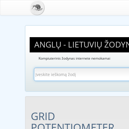
ANGLŲ - LIETUVIŲ ŽODY
Kompiuterinis žodynas internete nemokamai
GRID
POTENTIOMETER