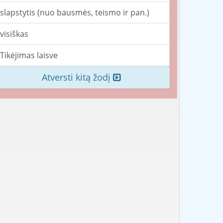
slapstytis (nuo bausmės, teismo ir pan.)
visiškas
Tikėjimas laisve
Atversti kitą žodį