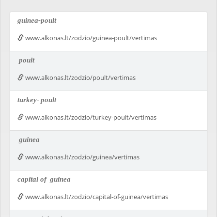
guinea-poult
www.alkonas.lt/zodzio/guinea-poult/vertimas
poult
www.alkonas.lt/zodzio/poult/vertimas
turkey-
poult
www.alkonas.lt/zodzio/turkey-poult/vertimas
guinea
www.alkonas.lt/zodzio/guinea/vertimas
capital of
guinea
www.alkonas.lt/zodzio/capital-of-guinea/vertimas