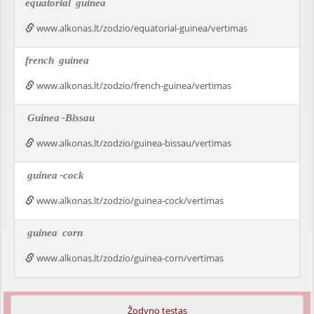
equatorial
guinea
www.alkonas.lt/zodzio/equatorial-guinea/vertimas
french
guinea
www.alkonas.lt/zodzio/french-guinea/vertimas
Guinea
-Bissau
www.alkonas.lt/zodzio/guinea-bissau/vertimas
guinea
-cock
www.alkonas.lt/zodzio/guinea-cock/vertimas
guinea
corn
www.alkonas.lt/zodzio/guinea-corn/vertimas
Žodyno testas