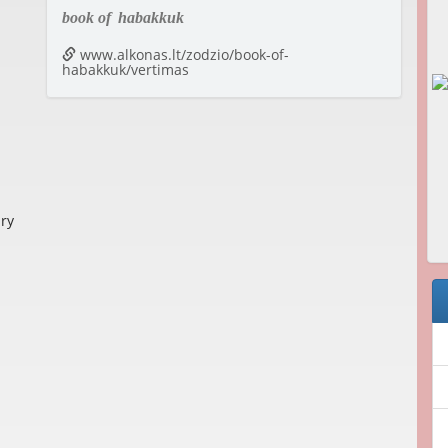
book of
habakkuk
www.alkonas.lt/zodzio/book-of-
habakkuk/vertimas
ury