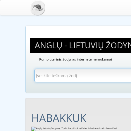
ANGLŲ - LIETUVIŲ ŽODY
Kompiuterinis žodynas internete nemokamai
HABAKKUK