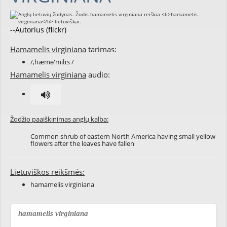
--Autorius (flickr)
Hamamelis virginiana
tarimas:
/,hæmə'milɪs /
Hamamelis virginiana
audio:
Žodžio paaiškinimas anglų kalba:
Common shrub of eastern North America having small yellow
flowers after the leaves have fallen
Lietuviškos reikšmės:
hamamelis virginiana
hamamelis virginiana