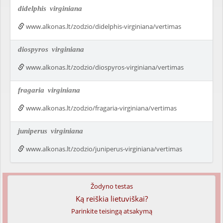
didelphis
virginiana
www.alkonas.lt/zodzio/didelphis-virginiana/vertimas
diospyros
virginiana
www.alkonas.lt/zodzio/diospyros-virginiana/vertimas
fragaria
virginiana
www.alkonas.lt/zodzio/fragaria-virginiana/vertimas
juniperus
virginiana
www.alkonas.lt/zodzio/juniperus-virginiana/vertimas
Žodyno testas
Ką reiškia lietuviškai?
Parinkite teisingą atsakymą