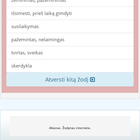
žeminimas, pažeminimas
išsimesti, prieš laiką gimdyti
susilaikymas
pažemintas, nelaimingas
tvirtas, sveikas
skerdykla
Atversti kitą žodį
Alkonas. Žodynas internete.