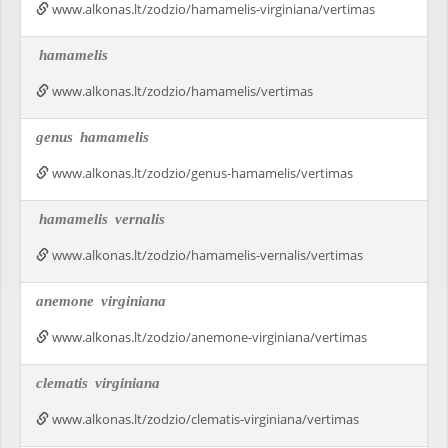
www.alkonas.lt/zodzio/hamamelis-virginiana/vertimas
hamamelis
www.alkonas.lt/zodzio/hamamelis/vertimas
genus
hamamelis
www.alkonas.lt/zodzio/genus-hamamelis/vertimas
hamamelis
vernalis
www.alkonas.lt/zodzio/hamamelis-vernalis/vertimas
anemone
virginiana
www.alkonas.lt/zodzio/anemone-virginiana/vertimas
clematis
virginiana
www.alkonas.lt/zodzio/clematis-virginiana/vertimas