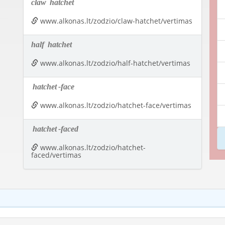
claw
hatchet
www.alkonas.lt/zodzio/claw-hatchet/vertimas
half
hatchet
www.alkonas.lt/zodzio/half-hatchet/vertimas
hatchet
-face
www.alkonas.lt/zodzio/hatchet-face/vertimas
hatchet
-faced
www.alkonas.lt/zodzio/hatchet-
faced/vertimas