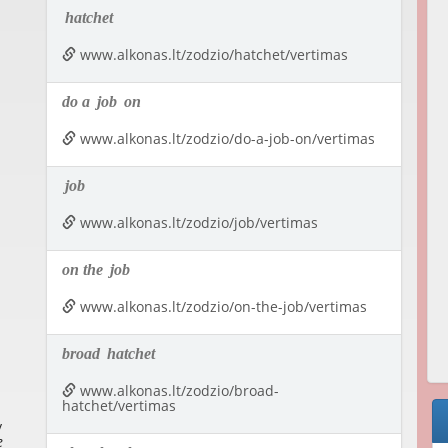
hatchet
www.alkonas.lt/zodzio/hatchet/vertimas
do a
job
on
www.alkonas.lt/zodzio/do-a-job-on/vertimas
job
www.alkonas.lt/zodzio/job/vertimas
on the
job
www.alkonas.lt/zodzio/on-the-job/vertimas
broad
hatchet
www.alkonas.lt/zodzio/broad-
hatchet/vertimas
y
e