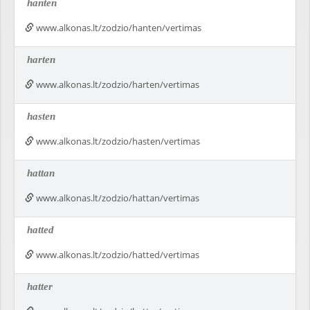
hanten
www.alkonas.lt/zodzio/hanten/vertimas
harten
www.alkonas.lt/zodzio/harten/vertimas
hasten
www.alkonas.lt/zodzio/hasten/vertimas
hattan
www.alkonas.lt/zodzio/hattan/vertimas
hatted
www.alkonas.lt/zodzio/hatted/vertimas
hatter