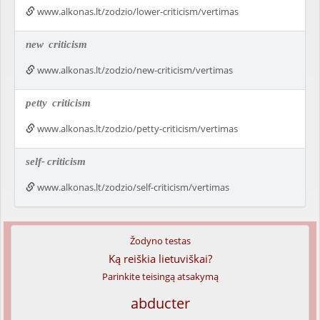
www.alkonas.lt/zodzio/lower-criticism/vertimas
new
criticism
www.alkonas.lt/zodzio/new-criticism/vertimas
petty
criticism
www.alkonas.lt/zodzio/petty-criticism/vertimas
self-
criticism
www.alkonas.lt/zodzio/self-criticism/vertimas
Žodyno testas
Ką reiškia lietuviškai?
Parinkite teisingą atsakymą
abducter