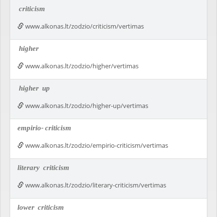
criticism
www.alkonas.lt/zodzio/criticism/vertimas
higher
www.alkonas.lt/zodzio/higher/vertimas
higher
up
www.alkonas.lt/zodzio/higher-up/vertimas
empirio-
criticism
www.alkonas.lt/zodzio/empirio-criticism/vertimas
literary
criticism
www.alkonas.lt/zodzio/literary-criticism/vertimas
lower
criticism