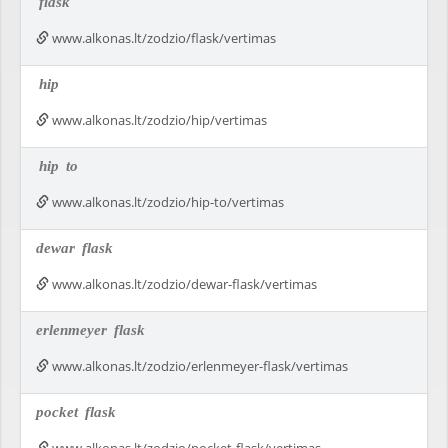
flask
www.alkonas.lt/zodzio/flask/vertimas
hip
www.alkonas.lt/zodzio/hip/vertimas
hip
to
www.alkonas.lt/zodzio/hip-to/vertimas
dewar
flask
www.alkonas.lt/zodzio/dewar-flask/vertimas
erlenmeyer
flask
www.alkonas.lt/zodzio/erlenmeyer-flask/vertimas
pocket
flask