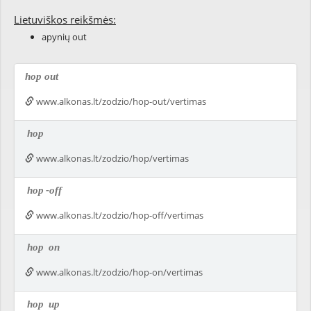
Lietuviškos reikšmės:
apynių out
hop out
www.alkonas.lt/zodzio/hop-out/vertimas
hop
www.alkonas.lt/zodzio/hop/vertimas
hop
-off
www.alkonas.lt/zodzio/hop-off/vertimas
hop
on
www.alkonas.lt/zodzio/hop-on/vertimas
hop
up