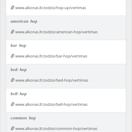
www.alkonas.lt/zodzio/hop-up/vertimas
american
hop
www.alkonas.lt/zodzio/american-hop/vertimas
bar
hop
www.alkonas.lt/zodzio/bar-hop/vertimas
bed-
hop
www.alkonas.lt/zodzio/bed-hop/vertimas
bell-
hop
www.alkonas.lt/zodzio/bell-hop/vertimas
common
hop
www.alkonas.lt/zodzio/common-hop/vertimas