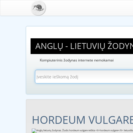
ANGLŲ - LIETUVIŲ ŽODY
Kompiuterinis žodynas internete nemokamai
HORDEUM VULGAR