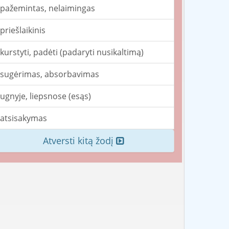
pažemintas, nelaimingas
priešlaikinis
kurstyti, padėti (padaryti nusikaltimą)
sugėrimas, absorbavimas
ugnyje, liepsnose (esąs)
atsisakymas
Atversti kitą žodį