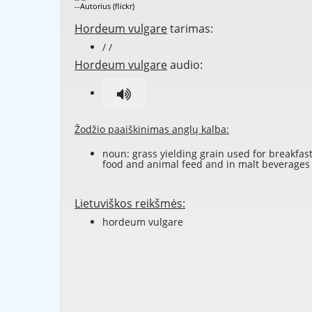
--Autorius (flickr)
Hordeum vulgare
tarimas:
/ /
Hordeum vulgare
audio:
Žodžio paaiškinimas anglų kalba:
noun: grass yielding grain used for breakfas
food and animal feed and in malt beverages
Lietuviškos reikšmės:
hordeum vulgare