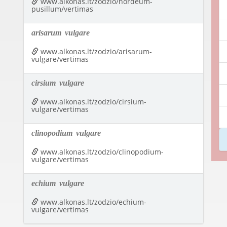
www.alkonas.lt/zodzio/hordeum-
pusillum/vertimas
arisarum
vulgare
www.alkonas.lt/zodzio/arisarum-
vulgare/vertimas
cirsium
vulgare
www.alkonas.lt/zodzio/cirsium-
vulgare/vertimas
clinopodium
vulgare
www.alkonas.lt/zodzio/clinopodium-
vulgare/vertimas
echium
vulgare
www.alkonas.lt/zodzio/echium-
vulgare/vertimas