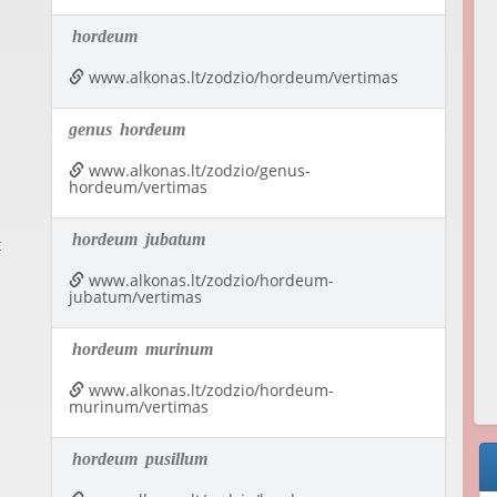
hordeum
www.alkonas.lt/zodzio/hordeum/vertimas
genus
hordeum
www.alkonas.lt/zodzio/genus-
hordeum/vertimas
hordeum
jubatum
t
www.alkonas.lt/zodzio/hordeum-
jubatum/vertimas
hordeum
murinum
www.alkonas.lt/zodzio/hordeum-
murinum/vertimas
hordeum
pusillum