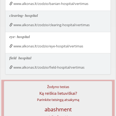
www.alkonas.lt/zodzio/banian-hospital/vertimas
clearing-
hospital
www.alkonas.lt/zodzio/clearing-hospital/vertimas
eye-
hospital
www.alkonas.lt/zodzio/eye-hospital/vertimas
field
hospital
www.alkonas.lt/zodzio/field-hospital/vertimas
Žodyno testas
Ką reiškia lietuviškai?
Parinkite teisingą atsakymą
abashment