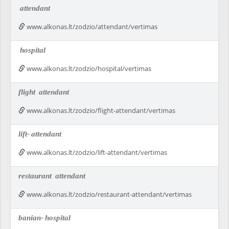
attendant
www.alkonas.lt/zodzio/attendant/vertimas
hospital
www.alkonas.lt/zodzio/hospital/vertimas
flight
attendant
www.alkonas.lt/zodzio/flight-attendant/vertimas
lift-
attendant
www.alkonas.lt/zodzio/lift-attendant/vertimas
restaurant
attendant
www.alkonas.lt/zodzio/restaurant-attendant/vertimas
banian-
hospital