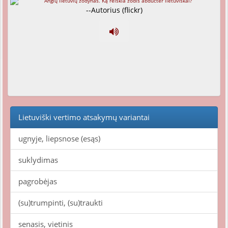
--Autorius (flickr)
Lietuviški vertimo atsakymų variantai
ugnyje, liepsnose (esąs)
suklydimas
pagrobėjas
(su)trumpinti, (su)traukti
senasis, vietinis