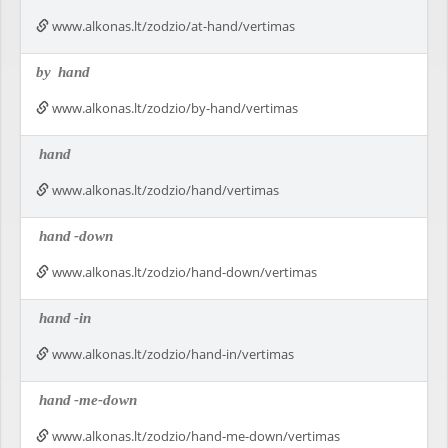
www.alkonas.lt/zodzio/at-hand/vertimas
by
hand
www.alkonas.lt/zodzio/by-hand/vertimas
hand
www.alkonas.lt/zodzio/hand/vertimas
hand
-down
www.alkonas.lt/zodzio/hand-down/vertimas
hand
-in
www.alkonas.lt/zodzio/hand-in/vertimas
hand
-me-down
www.alkonas.lt/zodzio/hand-me-down/vertimas