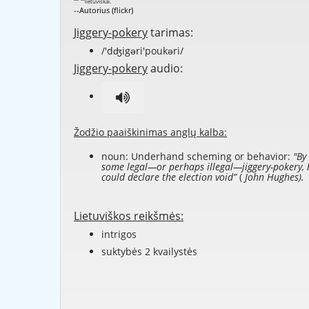
--Autorius (flickr)
Jiggery-pokery
tarimas:
/'dʤigəri'poukəri/
Jiggery-pokery
audio:
Žodžio paaiškinimas anglų kalba:
noun: Underhand scheming or behavior:
"By
some legal—or perhaps illegal—jiggery-pokery, 
could declare the election void”
(
John Hughes).
Lietuviškos reikšmės:
intrigos
suktybės 2 kvailystės