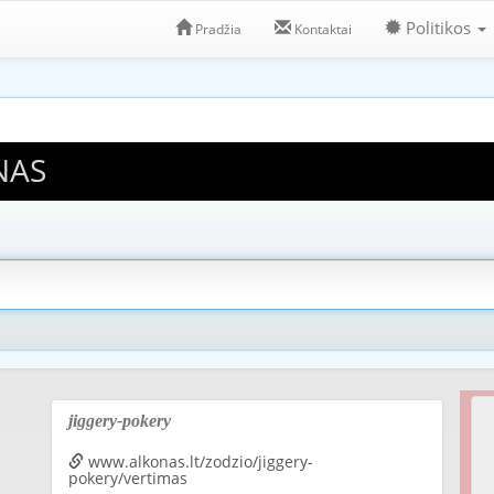
Politikos
Pradžia
Kontaktai
NAS
jiggery-pokery
www.alkonas.lt/zodzio/jiggery-
pokery/vertimas