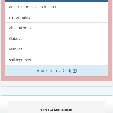
atleisti (nuo pažado ir pan.)
nenormalus
aboliutizmas
čiabuviai
visiškas
saikingumas
Atversti kitą žodį
Alkonas. Žodynas internete.