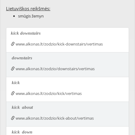
Lietuviškos reikšmės:
smūgis žemyn
kick downstairs
www.alkonas.lt/zodzio/kick-downstairs/vertimas
downstairs
www.alkonas.lt/zodzio/downstairs/vertimas
kick
www.alkonas.lt/zodzio/kick/vertimas
kick
about
www.alkonas.lt/zodzio/kick-about/vertimas
kick
down