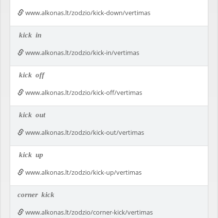
www.alkonas.lt/zodzio/kick-down/vertimas
kick
in
www.alkonas.lt/zodzio/kick-in/vertimas
kick
off
www.alkonas.lt/zodzio/kick-off/vertimas
kick
out
www.alkonas.lt/zodzio/kick-out/vertimas
kick
up
www.alkonas.lt/zodzio/kick-up/vertimas
corner
kick
www.alkonas.lt/zodzio/corner-kick/vertimas