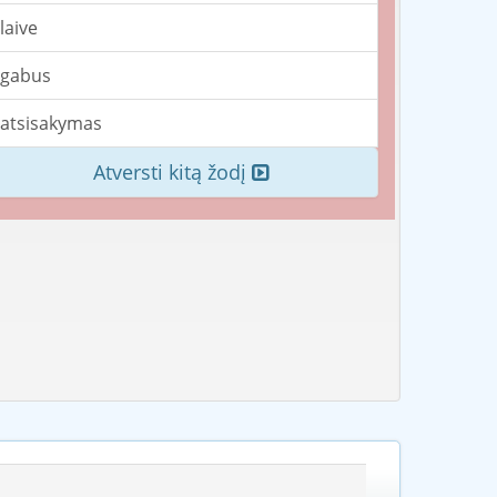
laive
gabus
atsisakymas
Atversti kitą žodį