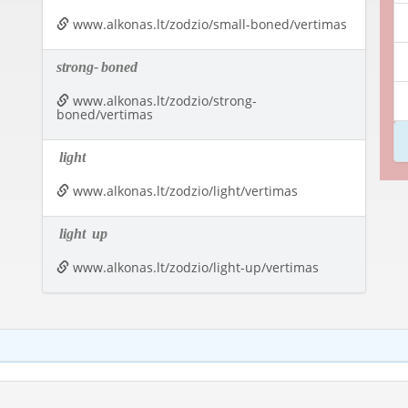
www.alkonas.lt/zodzio/small-boned/vertimas
strong-
boned
www.alkonas.lt/zodzio/strong-
boned/vertimas
light
www.alkonas.lt/zodzio/light/vertimas
light
up
www.alkonas.lt/zodzio/light-up/vertimas