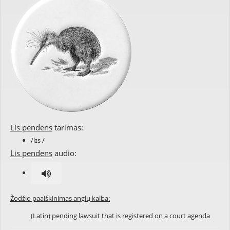
Lis pendens
tarimas:
/lɪs /
Lis pendens
audio:
Žodžio paaiškinimas anglų kalba:
(Latin) pending lawsuit that is registered on a court agenda