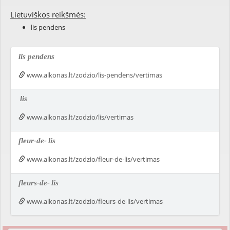
Lietuviškos reikšmės:
lis pendens
lis pendens
www.alkonas.lt/zodzio/lis-pendens/vertimas
lis
www.alkonas.lt/zodzio/lis/vertimas
fleur-de-
lis
www.alkonas.lt/zodzio/fleur-de-lis/vertimas
fleurs-de-
lis
www.alkonas.lt/zodzio/fleurs-de-lis/vertimas