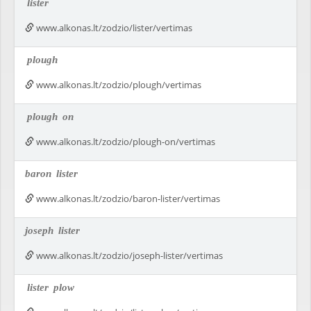
lister
www.alkonas.lt/zodzio/lister/vertimas
plough
www.alkonas.lt/zodzio/plough/vertimas
plough
on
www.alkonas.lt/zodzio/plough-on/vertimas
baron
lister
www.alkonas.lt/zodzio/baron-lister/vertimas
joseph
lister
www.alkonas.lt/zodzio/joseph-lister/vertimas
lister
plow