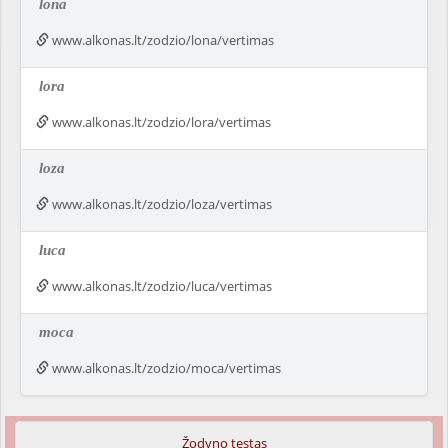
lona
www.alkonas.lt/zodzio/lona/vertimas
lora
www.alkonas.lt/zodzio/lora/vertimas
loza
www.alkonas.lt/zodzio/loza/vertimas
luca
www.alkonas.lt/zodzio/luca/vertimas
moca
www.alkonas.lt/zodzio/moca/vertimas
Žodyno testas