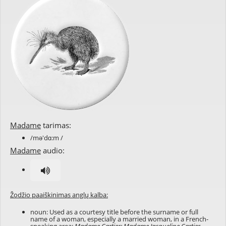
Madame
tarimas:
/mə'dɑ:m /
Madame
audio:
Žodžio paaiškinimas anglų kalba:
noun: Used as a courtesy title before the surname or full
name of a woman, especially a married woman, in a French-