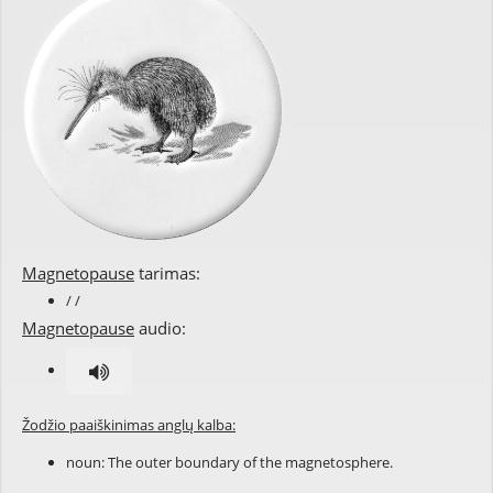
Magnetopause
tarimas:
/ /
Magnetopause
audio:
Žodžio paaiškinimas anglų kalba:
noun: The outer boundary of the magnetosphere.