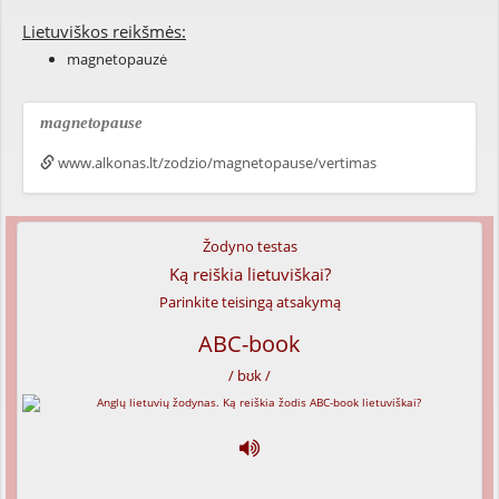
Lietuviškos reikšmės:
magnetopauzė
magnetopause
www.alkonas.lt/zodzio/magnetopause/vertimas
Žodyno testas
Ką reiškia lietuviškai?
Parinkite teisingą atsakymą
ABC-book
/ bʊk /