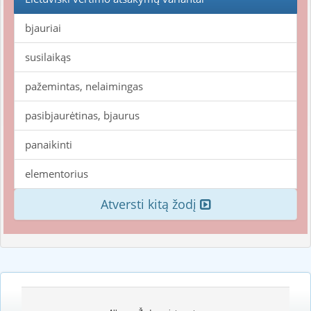
bjauriai
susilaikąs
pažemintas, nelaimingas
pasibjaurėtinas, bjaurus
panaikinti
elementorius
Atversti kitą žodį