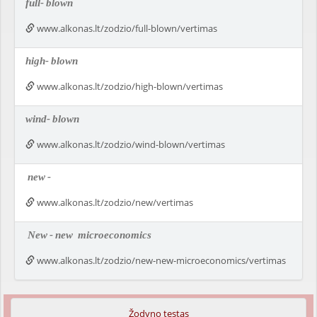
full-
blown
www.alkonas.lt/zodzio/full-blown/vertimas
high-
blown
www.alkonas.lt/zodzio/high-blown/vertimas
wind-
blown
www.alkonas.lt/zodzio/wind-blown/vertimas
new
-
www.alkonas.lt/zodzio/new/vertimas
New
-
new
microeconomics
www.alkonas.lt/zodzio/new-new-microeconomics/vertimas
Žodyno testas