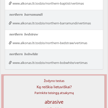
www.alkonas.lt/zodzio/northern-baptist/vertimas
northern
barramundi
www.alkonas.lt/zodzio/northern-barramundi/vertimas
northern
bedstraw
www.alkonas.lt/zodzio/northern-bedstraw/vertimas
northern
bobwhite
www.alkonas.lt/zodzio/northern-bobwhite/vertimas
Žodyno testas
Ką reiškia lietuviškai?
Parinkite teisingą atsakymą
abrasive