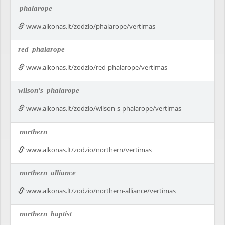
phalarope
www.alkonas.lt/zodzio/phalarope/vertimas
red
phalarope
www.alkonas.lt/zodzio/red-phalarope/vertimas
wilson's
phalarope
www.alkonas.lt/zodzio/wilson-s-phalarope/vertimas
northern
www.alkonas.lt/zodzio/northern/vertimas
northern
alliance
www.alkonas.lt/zodzio/northern-alliance/vertimas
northern
baptist