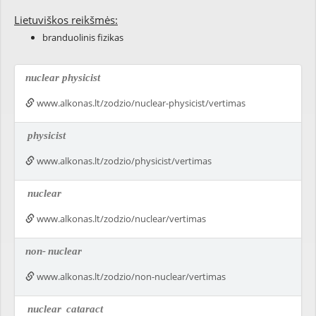
Lietuviškos reikšmės:
branduolinis fizikas
nuclear physicist
www.alkonas.lt/zodzio/nuclear-physicist/vertimas
physicist
www.alkonas.lt/zodzio/physicist/vertimas
nuclear
www.alkonas.lt/zodzio/nuclear/vertimas
non-
nuclear
www.alkonas.lt/zodzio/non-nuclear/vertimas
nuclear
cataract