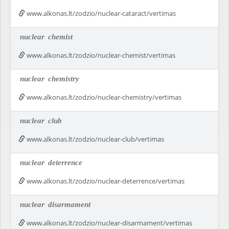
www.alkonas.lt/zodzio/nuclear-cataract/vertimas
nuclear
chemist
www.alkonas.lt/zodzio/nuclear-chemist/vertimas
nuclear
chemistry
www.alkonas.lt/zodzio/nuclear-chemistry/vertimas
nuclear
club
www.alkonas.lt/zodzio/nuclear-club/vertimas
nuclear
deterrence
www.alkonas.lt/zodzio/nuclear-deterrence/vertimas
nuclear
disarmament
www.alkonas.lt/zodzio/nuclear-disarmament/vertimas