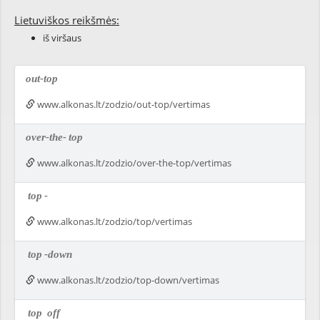
Lietuviškos reikšmės:
iš viršaus
out-top
www.alkonas.lt/zodzio/out-top/vertimas
over-the-
top
www.alkonas.lt/zodzio/over-the-top/vertimas
top
-
www.alkonas.lt/zodzio/top/vertimas
top
-down
www.alkonas.lt/zodzio/top-down/vertimas
top
off