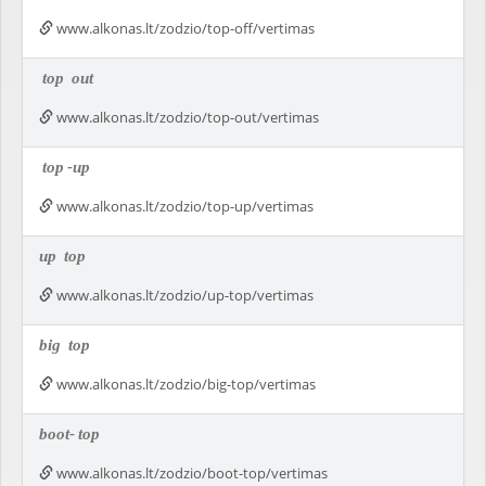
www.alkonas.lt/zodzio/top-off/vertimas
top
out
www.alkonas.lt/zodzio/top-out/vertimas
top
-up
www.alkonas.lt/zodzio/top-up/vertimas
up
top
www.alkonas.lt/zodzio/up-top/vertimas
big
top
www.alkonas.lt/zodzio/big-top/vertimas
boot-
top
www.alkonas.lt/zodzio/boot-top/vertimas