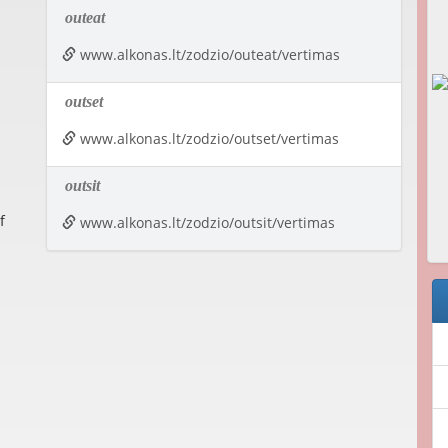
outeat
www.alkonas.lt/zodzio/outeat/vertimas
outset
www.alkonas.lt/zodzio/outset/vertimas
outsit
f
www.alkonas.lt/zodzio/outsit/vertimas