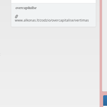
overcapitalise
www.alkonas.lt/zodzio/overcapitalise/vertimas
t