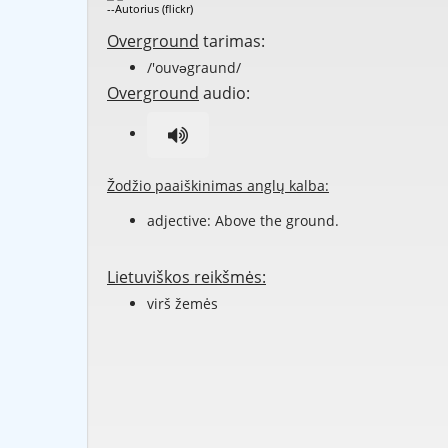
--Autorius (flickr)
Overground
tarimas:
/'ouvəgraund/
Overground
audio:
Žodžio paaiškinimas anglų kalba:
adjective: Above the ground.
Lietuviškos reikšmės:
virš žemės