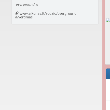
overground
a
www.alkonas.lt/zodzio/overground-
a/vertimas