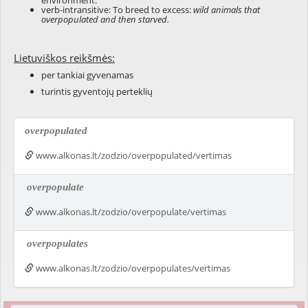
environment.
verb-intransitive: To breed to excess:
wild animals that
overpopulated and then starved.
Lietuviškos reikšmės:
per tankiai gyvenamas
turintis gyventojų perteklių
overpopulated
www.alkonas.lt/zodzio/overpopulated/vertimas
overpopulate
www.alkonas.lt/zodzio/overpopulate/vertimas
overpopulates
www.alkonas.lt/zodzio/overpopulates/vertimas