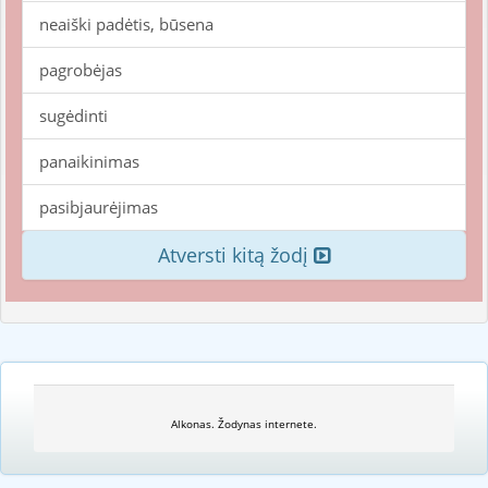
neaiški padėtis, būsena
pagrobėjas
sugėdinti
panaikinimas
pasibjaurėjimas
Atversti kitą žodį
Alkonas. Žodynas internete.