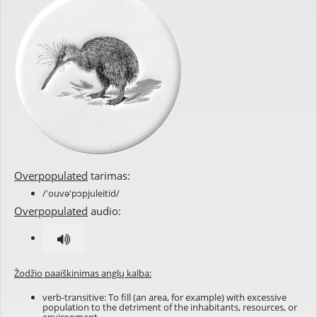
Overpopulated
tarimas:
/'ouvə'pɔpjuleitid/
Overpopulated
audio:
Žodžio paaiškinimas anglų kalba:
verb-transitive: To fill (an area, for example) with excessive
population to the detriment of the inhabitants, resources, or