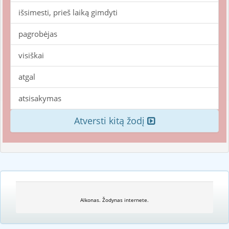
išsimesti, prieš laiką gimdyti
pagrobėjas
visiškai
atgal
atsisakymas
Atversti kitą žodį
Alkonas. Žodynas internete.