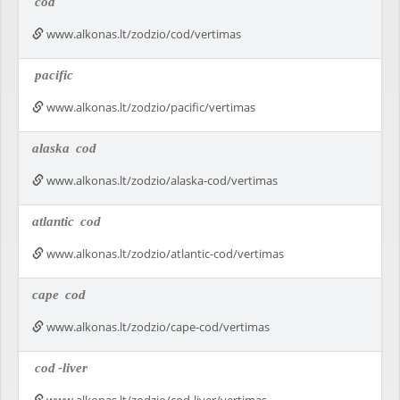
cod
www.alkonas.lt/zodzio/cod/vertimas
pacific
www.alkonas.lt/zodzio/pacific/vertimas
alaska
cod
www.alkonas.lt/zodzio/alaska-cod/vertimas
atlantic
cod
www.alkonas.lt/zodzio/atlantic-cod/vertimas
cape
cod
www.alkonas.lt/zodzio/cape-cod/vertimas
cod
-liver