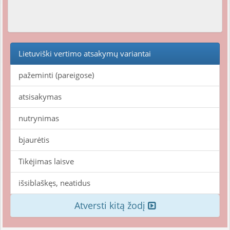
Lietuviški vertimo atsakymų variantai
pažeminti (pareigose)
atsisakymas
nutrynimas
bjaurėtis
Tikėjimas laisve
išsiblaškęs, neatidus
Atversti kitą žodį