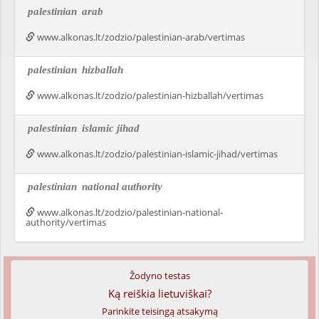
palestinian
arab
www.alkonas.lt/zodzio/palestinian-arab/vertimas
palestinian
hizballah
www.alkonas.lt/zodzio/palestinian-hizballah/vertimas
palestinian
islamic jihad
www.alkonas.lt/zodzio/palestinian-islamic-jihad/vertimas
palestinian
national authority
www.alkonas.lt/zodzio/palestinian-national-
authority/vertimas
Žodyno testas
Ką reiškia lietuviškai?
Parinkite teisingą atsakymą