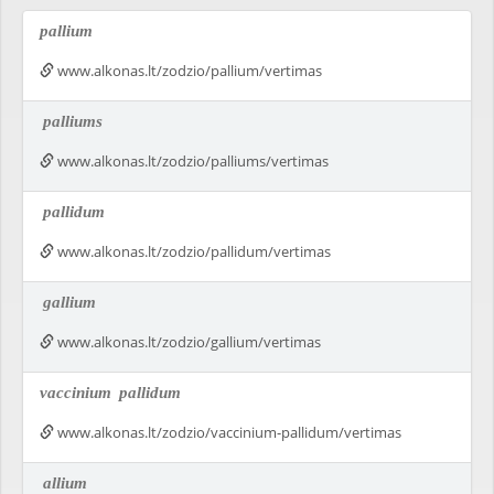
pallium
www.alkonas.lt/zodzio/pallium/vertimas
palliums
www.alkonas.lt/zodzio/palliums/vertimas
pallidum
www.alkonas.lt/zodzio/pallidum/vertimas
gallium
www.alkonas.lt/zodzio/gallium/vertimas
vaccinium
pallidum
www.alkonas.lt/zodzio/vaccinium-pallidum/vertimas
allium