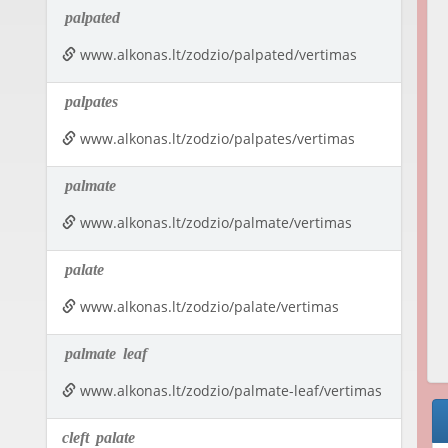
palpated
www.alkonas.lt/zodzio/palpated/vertimas
palpates
www.alkonas.lt/zodzio/palpates/vertimas
palmate
www.alkonas.lt/zodzio/palmate/vertimas
palate
www.alkonas.lt/zodzio/palate/vertimas
palmate
leaf
www.alkonas.lt/zodzio/palmate-leaf/vertimas
cleft
palate