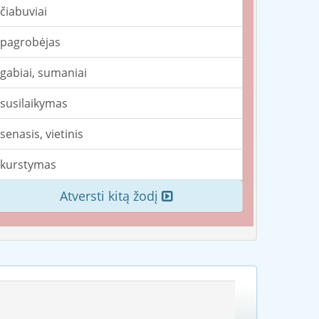
čiabuviai
pagrobėjas
gabiai, sumaniai
susilaikymas
senasis, vietinis
kurstymas
Atversti kitą žodį