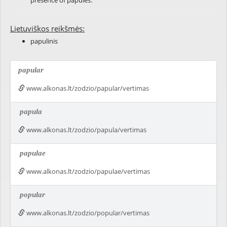
presence of papules.
Lietuviškos reikšmės:
papulinis
papular
www.alkonas.lt/zodzio/papular/vertimas
papula
www.alkonas.lt/zodzio/papula/vertimas
papulae
www.alkonas.lt/zodzio/papulae/vertimas
popular
www.alkonas.lt/zodzio/popular/vertimas