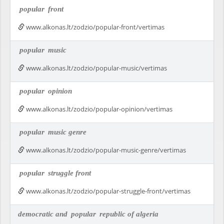
popular
front
www.alkonas.lt/zodzio/popular-front/vertimas
popular
music
www.alkonas.lt/zodzio/popular-music/vertimas
popular
opinion
www.alkonas.lt/zodzio/popular-opinion/vertimas
popular
music genre
www.alkonas.lt/zodzio/popular-music-genre/vertimas
popular
struggle front
www.alkonas.lt/zodzio/popular-struggle-front/vertimas
democratic and
popular
republic of algeria