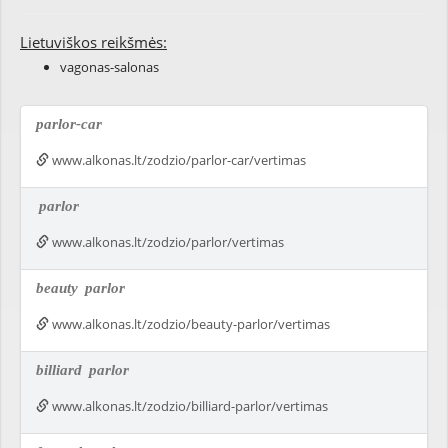
Lietuviškos reikšmės:
vagonas-salonas
parlor-car
www.alkonas.lt/zodzio/parlor-car/vertimas
parlor
www.alkonas.lt/zodzio/parlor/vertimas
beauty
parlor
www.alkonas.lt/zodzio/beauty-parlor/vertimas
billiard
parlor
www.alkonas.lt/zodzio/billiard-parlor/vertimas