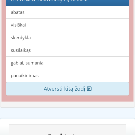
abatas
visiškai
skerdykla
susilaikąs
gabiai, sumaniai
panaikinimas
Atversti kitą žodį