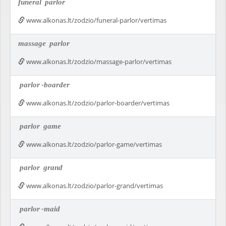
funeral
parlor
www.alkonas.lt/zodzio/funeral-parlor/vertimas
massage
parlor
www.alkonas.lt/zodzio/massage-parlor/vertimas
parlor
-boarder
www.alkonas.lt/zodzio/parlor-boarder/vertimas
parlor
game
www.alkonas.lt/zodzio/parlor-game/vertimas
parlor
grand
www.alkonas.lt/zodzio/parlor-grand/vertimas
parlor
-maid