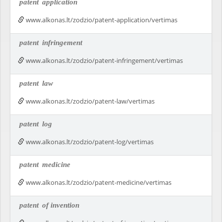
patent
application
www.alkonas.lt/zodzio/patent-application/vertimas
patent
infringement
www.alkonas.lt/zodzio/patent-infringement/vertimas
patent
law
www.alkonas.lt/zodzio/patent-law/vertimas
patent
log
www.alkonas.lt/zodzio/patent-log/vertimas
patent
medicine
www.alkonas.lt/zodzio/patent-medicine/vertimas
patent
of invention