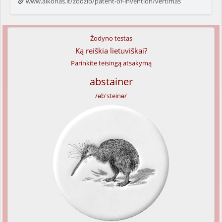
www.alkonas.lt/zodzio/patent-of-invention/vertimas
Žodyno testas
Ką reiškia lietuviškai?
Parinkite teisingą atsakymą
abstainer
/əb'steinə/