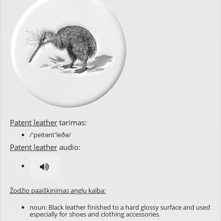
Patent leather
tarimas:
/'peitənt'leðə/
Patent leather
audio:
Žodžio paaiškinimas anglų kalba:
noun: Black leather finished to a hard glossy surface and used
especially for shoes and clothing accessories.