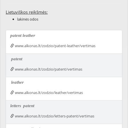
Lietuviškos reikšmės:
lakinės odos
patent leather
www.alkonas.lt/zodzio/patent-leather/vertimas
patent
www.alkonas.lt/zodzio/patent/vertimas
leather
www.alkonas.lt/zodzio/leather/vertimas
letters
patent
www.alkonas.lt/zodzio/letters-patent/vertimas