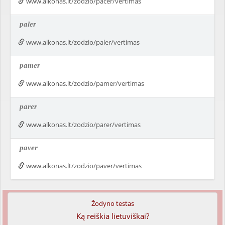
www.alkonas.lt/zodzio/pacer/vertimas
paler
www.alkonas.lt/zodzio/paler/vertimas
pamer
www.alkonas.lt/zodzio/pamer/vertimas
parer
www.alkonas.lt/zodzio/parer/vertimas
paver
www.alkonas.lt/zodzio/paver/vertimas
Žodyno testas
Ką reiškia lietuviškai?