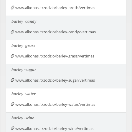
www.alkonas.lt/zodzio/barley-broth/vertimas
barley
candy
www.alkonas.lt/zodzio/barley-candy/vertimas
barley
grass
www.alkonas.lt/zodzio/barley-grass/vertimas
barley
-sugar
www.alkonas.lt/zodzio/barley-sugar/vertimas
barley
water
www.alkonas.lt/zodzio/barley-water/vertimas
barley
-wine
www.alkonas.lt/zodzio/barley-wine/vertimas