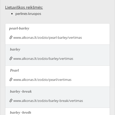
Lietuviškos reikšmės:
perlinės kruopos
pearl-barley
www.alkonas.lt/zodzio/pearl-barley/vertimas
barley
www.alkonas.lt/zodzio/barley/vertimas
Pearl
www.alkonas.lt/zodzio/pearl/vertimas
barley
-break
www.alkonas.lt/zodzio/barley-break/vertimas
barley
-broth