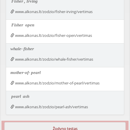
Fisher
, Irving
www.alkonas.lt/zodzio/fisher-irving/vertimas
Fisher
open
www.alkonas.lt/zodzio/fisher-open/vertimas
whale-
fisher
www.alkonas.lt/zodzio/whale-fisher/vertimas
mother-of-
pearl
www.alkonas.lt/zodzio/mother-of-pearl/vertimas
pearl
ash
www.alkonas.lt/zodzio/pearl-ash/vertimas
Žodyno testas