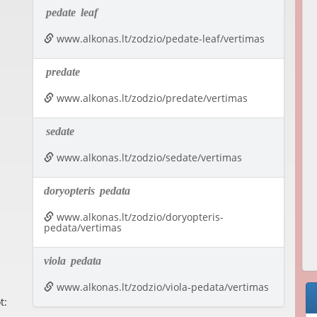
pedate
leaf
www.alkonas.lt/zodzio/pedate-leaf/vertimas
predate
www.alkonas.lt/zodzio/predate/vertimas
sedate
www.alkonas.lt/zodzio/sedate/vertimas
doryopteris
pedata
www.alkonas.lt/zodzio/doryopteris-
pedata/vertimas
viola
pedata
www.alkonas.lt/zodzio/viola-pedata/vertimas
t: