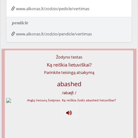
www.alkonas.lt/zodzio/pedicle/vertimas
pendicle
www.alkonas.lt/zodzio/pendicle/vertimas
Žodyno testas
Ką reiškia lietuviškai?
Parinkite teisingą atsakymą
abashed
/əbæʃt /