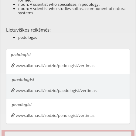
formed.
noun: A scientist who specializes in
pedology
.
noun: A scientist who studies soil as a component of natural
systems.
Lietuviškos reikšmės:
pedologas
pedologist
www.alkonas.lt/zodzio/pedologist/vertimas
paedologist
www.alkonas.lt/zodzio/paedologist/vertimas
penologist
www.alkonas.lt/zodzio/penologist/vertimas