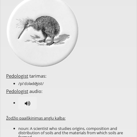
Pedologist
tarimas:
/pi'dɔlədʤist/
Pedologist
audio:
Žodžio paaiškinimas anglų kalba:
noun: A scientist who studies origins, composition and
distribution of soils and the materials from which soils are