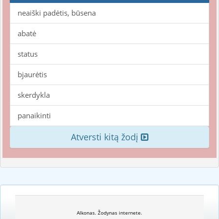
neaiški padėtis, būsena
abatė
status
bjaurėtis
skerdykla
panaikinti
Atversti kitą žodį
Alkonas. Žodynas internete.