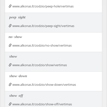
www.alkonas.lt/zodzio/peep-hole/vertimas
peep
sight
www.alkonas.lt/zodzio/peep-sight/vertimas
no-
show
www.alkonas.lt/zodzio/no-show/vertimas
show
www.alkonas.lt/zodzio/show/vertimas
show
-down
www.alkonas.lt/zodzio/show-down/vertimas
show
off
www.alkonas.lt/zodzio/show-off/vertimas