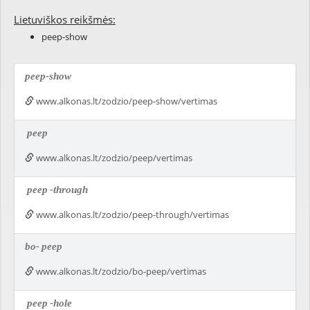
Lietuviškos reikšmės:
peep-show
peep-show
www.alkonas.lt/zodzio/peep-show/vertimas
peep
www.alkonas.lt/zodzio/peep/vertimas
peep
-through
www.alkonas.lt/zodzio/peep-through/vertimas
bo-
peep
www.alkonas.lt/zodzio/bo-peep/vertimas
peep
-hole