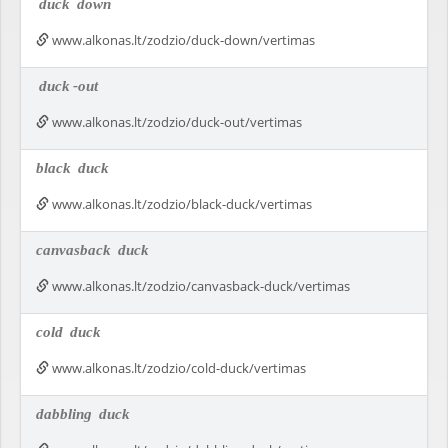
duck
down
www.alkonas.lt/zodzio/duck-down/vertimas
duck
-out
www.alkonas.lt/zodzio/duck-out/vertimas
black
duck
www.alkonas.lt/zodzio/black-duck/vertimas
canvasback
duck
www.alkonas.lt/zodzio/canvasback-duck/vertimas
cold
duck
www.alkonas.lt/zodzio/cold-duck/vertimas
dabbling
duck