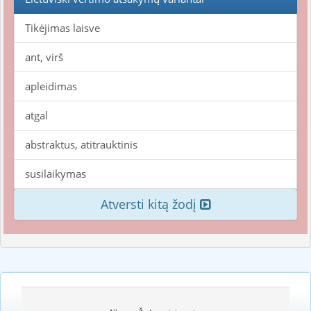
Tikėjimas laisve
ant, virš
apleidimas
atgal
abstraktus, atitrauktinis
susilaikymas
Atversti kitą žodį