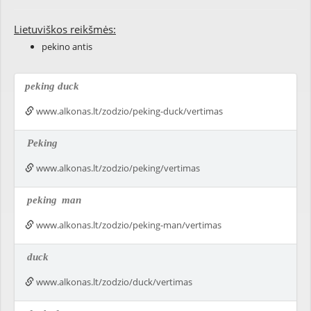
Lietuviškos reikšmės:
pekino antis
peking duck
www.alkonas.lt/zodzio/peking-duck/vertimas
Peking
www.alkonas.lt/zodzio/peking/vertimas
peking
man
www.alkonas.lt/zodzio/peking-man/vertimas
duck
www.alkonas.lt/zodzio/duck/vertimas