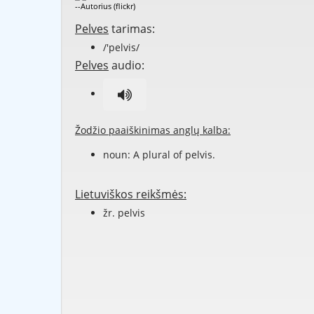
--Autorius (flickr)
Pelves
tarimas:
/'pelvis/
Pelves
audio:
Žodžio paaiškinimas anglų kalba:
noun: A plural of
pelvis
.
Lietuviškos reikšmės:
žr. pelvis