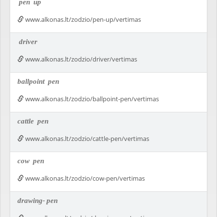
pen
up
www.alkonas.lt/zodzio/pen-up/vertimas
driver
www.alkonas.lt/zodzio/driver/vertimas
ballpoint
pen
www.alkonas.lt/zodzio/ballpoint-pen/vertimas
cattle
pen
www.alkonas.lt/zodzio/cattle-pen/vertimas
cow
pen
www.alkonas.lt/zodzio/cow-pen/vertimas
drawing-
pen