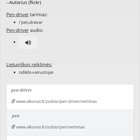
--Autorius (flickr)
Pen-driver
tarimas:
/'pen,draivə/
Pen-driver
audio:
Lietuviškos reikšmės:
rašiklis-vairuotojas
pen-driver
www.alkonas.lt/zodzio/pen-driver/vertimas
pen
www.alkonas.lt/zodzio/pen/vertimas