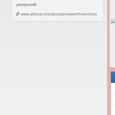
pennyworth
www.alkonas.lt/zodzio/pennyworth/vertimas